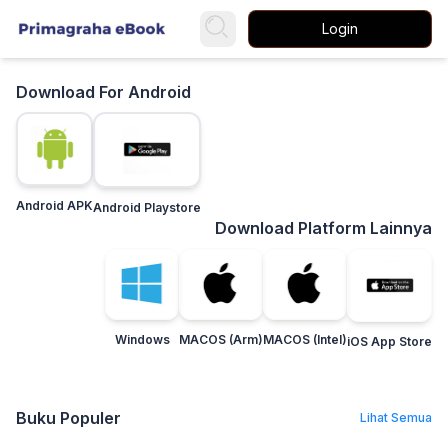
Login
Download For Android
Android APK
Android Playstore
Download Platform Lainnya
Windows
MACOS (Arm)
MACOS (Intel)
iOS App Store
Buku Populer
Lihat Semua