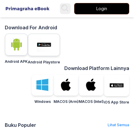
Login
Download For Android
Android APK
Android Playstore
Download Platform Lainnya
Windows
MACOS (Arm)
MACOS (Intel)
iOS App Store
Buku Populer
Lihat Semua