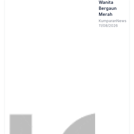
Wanita
Bergaun
Merah
KumparanNews
11/08/2026